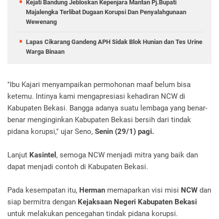
Kejati Bandung Jebloskan Kepenjara Mantan Pj.Bupati
Majalengka Terlibat Dugaan Korupsi Dan Penyalahgunaan
Wewenang
Lapas Cikarang Gandeng APH Sidak Blok Hunian dan Tes Urine
Warga Binaan
"Ibu Kajari menyampaikan permohonan maaf belum bisa
ketemu. Intinya kami mengapresiasi kehadiran NCW di
Kabupaten Bekasi. Bangga adanya suatu lembaga yang benar-
benar menginginkan Kabupaten Bekasi bersih dari tindak
pidana korupsi," ujar Seno,
Senin (29/1) pagi.
Lanjut
Kasintel
, semoga NCW menjadi mitra yang baik dan
dapat menjadi contoh di Kabupaten Bekasi.
Pada kesempatan itu,
Herman
memaparkan visi misi
NCW
dan
siap bermitra dengan
Kejaksaan Negeri Kabupaten Bekasi
untuk melakukan pencegahan tindak pidana korupsi.