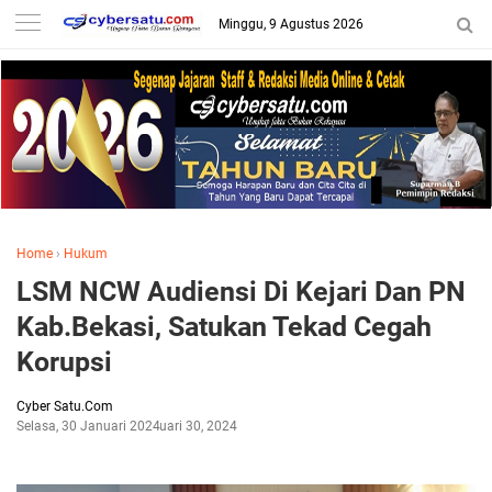
Minggu, 9 Agustus 2026
Home
›
Hukum
LSM NCW Audiensi Di Kejari Dan PN
Kab.Bekasi, Satukan Tekad Cegah
Korupsi
Cyber Satu.Com
Selasa, 30 Januari 2024
Januari 30, 2024