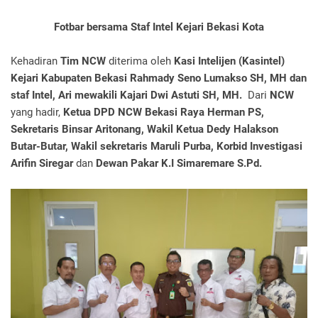
Fotbar bersama Staf Intel Kejari Bekasi Kota
Kehadiran
Tim NCW
diterima oleh
Kasi Intelijen (Kasintel)
Kejari Kabupaten Bekasi Rahmady Seno Lumakso SH, MH dan
staf Intel, Ari mewakili Kajari Dwi Astuti SH, MH.
Dari
NCW
yang hadir,
Ketua DPD NCW Bekasi Raya Herman PS,
Sekretaris Binsar Aritonang, Wakil Ketua Dedy Halakson
Butar-Butar, Wakil sekretaris Maruli Purba, Korbid Investigasi
Arifin Siregar
dan
Dewan Pakar K.I Simaremare S.Pd.