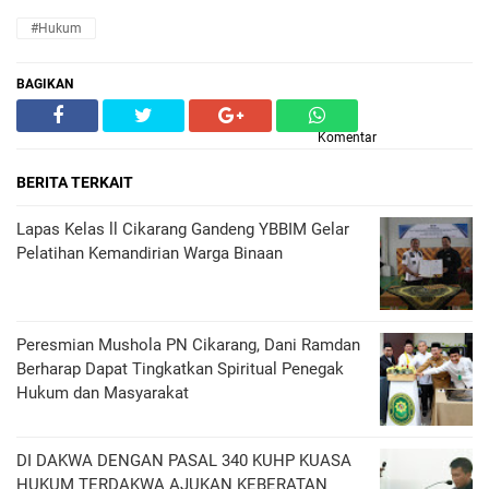
#Hukum
BAGIKAN
Komentar
BERITA TERKAIT
Lapas Kelas ll Cikarang Gandeng YBBIM Gelar
Pelatihan Kemandirian Warga Binaan
Peresmian Mushola PN Cikarang, Dani Ramdan
Berharap Dapat Tingkatkan Spiritual Penegak
Hukum dan Masyarakat
DI DAKWA DENGAN PASAL 340 KUHP KUASA
HUKUM TERDAKWA AJUKAN KEBERATAN