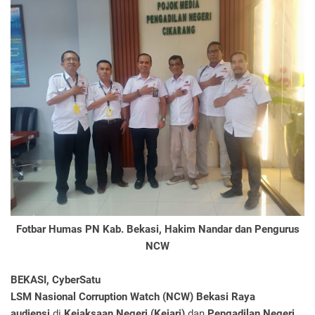
Fotbar Humas PN Kab. Bekasi, Hakim Nandar dan Pengurus
NCW
BEKASI, CyberSatu
LSM Nasional Corruption Watch (NCW) Bekasi Raya
audiensi
di
Kejaksaan Negeri (Kejari)
dan
Pengadilan Negeri