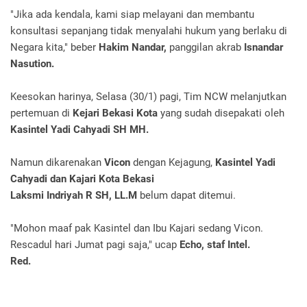
"Jika ada kendala, kami siap melayani dan membantu
konsultasi sepanjang tidak menyalahi hukum yang berlaku di
Negara kita," beber
Hakim Nandar,
panggilan akrab
Isnandar
Nasution.
Keesokan harinya, Selasa (30/1) pagi, Tim NCW melanjutkan
pertemuan di
Kejari Bekasi Kota
yang sudah disepakati oleh
Kasintel Yadi Cahyadi SH MH.
Namun dikarenakan
Vicon
dengan Kejagung,
Kasintel Yadi
Cahyadi dan Kajari Kota Bekasi
Laksmi Indriyah R SH, LL.M
belum dapat ditemui.
"Mohon maaf pak Kasintel dan Ibu Kajari sedang Vicon.
Rescadul hari Jumat pagi saja," ucap
Echo, staf Intel.
Red.