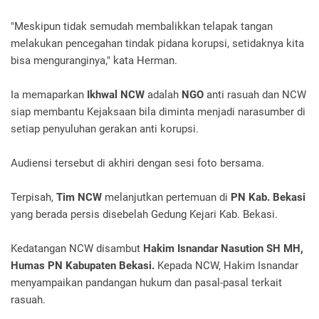
"Meskipun tidak semudah membalikkan telapak tangan
melakukan pencegahan tindak pidana korupsi, setidaknya kita
bisa menguranginya," kata Herman.
Ia memaparkan
Ikhwal NCW
adalah
NGO
anti rasuah dan NCW
siap membantu Kejaksaan bila diminta menjadi narasumber di
setiap penyuluhan gerakan anti korupsi.
Audiensi tersebut di akhiri dengan sesi foto bersama.
Terpisah,
Tim NCW
melanjutkan pertemuan di
PN Kab. Bekasi
yang berada persis disebelah Gedung Kejari Kab. Bekasi.
Kedatangan NCW disambut
Hakim Isnandar Nasution SH MH,
Humas PN Kabupaten Bekasi.
Kepada NCW, Hakim Isnandar
menyampaikan pandangan hukum dan pasal-pasal terkait
rasuah.