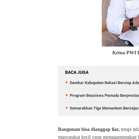
Ketua PWI B
BACA JUGA
Damkar Kabupaten Bekasi Bersiap Adak
Program Beasiswa Pemuda Berprestas
Semarakkan Tiga Momentum Bersejarah
Bangunan bisa dianggap liar,
tetapi ti
masyarakat kecil yang menggantungkan hi