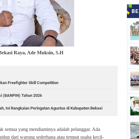
ekasi Raya, Ade Muksin, S.H
an Freefighter Skill Competition
i (BANPIN) Tahun 2026
, Ini Rangkaian Peringatan Agustus di Kabupaten Bekasi
dak semua yang mendiaminya adalah pelanggar. Ada
dup dari warung sederhana atau tempat usaha kecil-