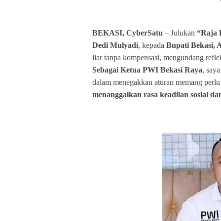
BEKASI, CyberSatu
– Julukan
“Raja 
Dedi Mulyadi
, kepada
Bupati Bekasi,
liar tanpa kompensasi, mengundang refleks
Sebagai Ketua PWI Bekasi Raya
, say
dalam menegakkan aturan memang perlu 
menanggalkan
rasa keadilan sosial d