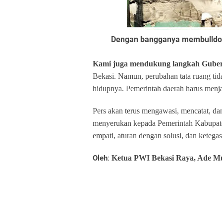
Dengan bangganya membulldoze
Kami juga mendukung langkah Gube
Bekasi. Namun, perubahan tata ruang ti
hidupnya. Pemerintah daerah harus menjadi
Pers akan terus mengawasi, mencatat, da
menyerukan kepada Pemerintah Kabupat
empati, aturan dengan solusi, dan ketegas
Oleh
:
Ketua PWI Bekasi Raya, Ade Mu