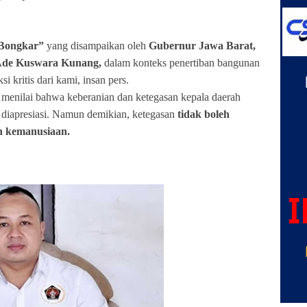
Bongkar”
yang disampaikan oleh
Gubernur Jawa Barat,
 Ade Kuswara Kunang,
dalam konteks penertiban bangunan
i kritis dari kami, insan pers.
a menilai bahwa keberanian dan ketegasan kepala daerah
diapresiasi. Namun demikian, ketegasan
tidak boleh
an kemanusiaan.