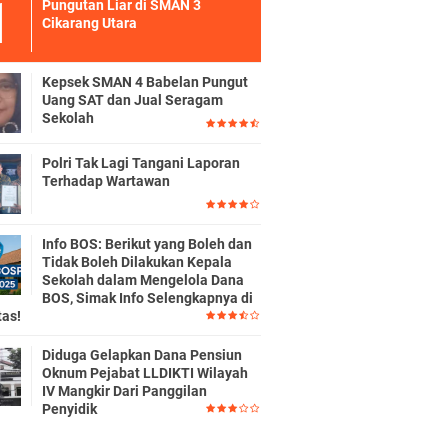
Pungutan Liar di SMAN 3
Cikarang Utara
Kepsek SMAN 4 Babelan Pungut
Uang SAT dan Jual Seragam
Sekolah
Polri Tak Lagi Tangani Laporan
Terhadap Wartawan
Info BOS: Berikut yang Boleh dan
Tidak Boleh Dilakukan Kepala
Sekolah dalam Mengelola Dana
BOS, Simak Info Selengkapnya di
tas!
Diduga Gelapkan Dana Pensiun
Oknum Pejabat LLDIKTI Wilayah
IV Mangkir Dari Panggilan
Penyidik