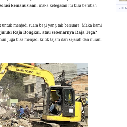
solusi kemanusiaan
, maka ketegasan itu bisa berubah
« KE
t untuk menjadi suara bagi yang tak bersuara. Maka kami
ijuluki Raja Bongkar, atau sebenarnya Raja Tega?
un juga bisa menjadi kritik tajam dari sejarah dan nurani