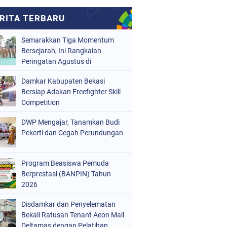
Semarakkan Tiga Momentum
Bersejarah, Ini Rangkaian
Peringatan Agustus di
Kabupaten Bekasi
Damkar Kabupaten Bekasi
Bersiap Adakan Freefighter Skill
Competition
DWP Mengajar, Tanamkan Budi
Pekerti dan Cegah Perundungan
Program Beasiswa Pemuda
Berprestasi (BANPIN) Tahun
2026
Disdamkar dan Penyelematan
Bekali Ratusan Tenant Aeon Mall
Deltamas dengan Pelatihan