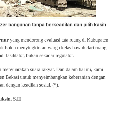
r bangunan tanpa berkeadilan dan pilih kasih
rnur
yang mendorong evaluasi tata ruang di Kabupaten
dak boleh menyingkirkan warga kelas bawah dari ruang
 fasilitator, bukan sekadar regulator.
n menyuarakan suara rakyat. Dan dalam hal ini, kami
en Bekasi untuk menyeimbangkan keberanian dengan
an dengan keadilan sosial, (*).
ksin, S.H