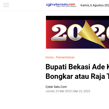
Kamis, 6 Agustus 20
Home
›
Pemerintahan
Bupati Bekasi Ade
Bongkar atau Raja 
Cyber Satu.Com
Jumat, 23 Mei 2025
Mei 23, 2025