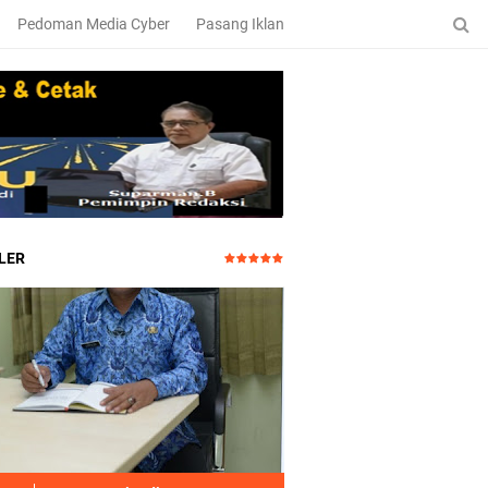
Pedoman Media Cyber
Pasang Iklan
LER