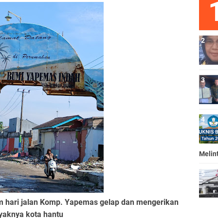
Melin
 hari jalan Komp. Yapemas gelap dan mengerikan
yaknya kota hantu