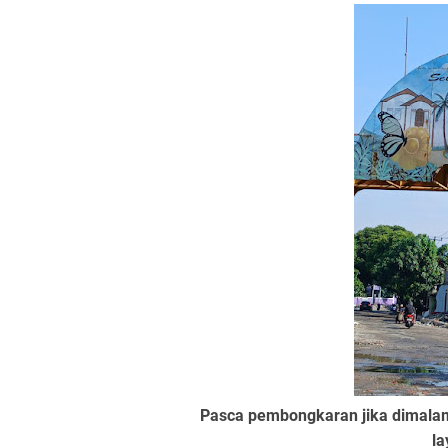
Pasca pembongkaran jika dimalam
la