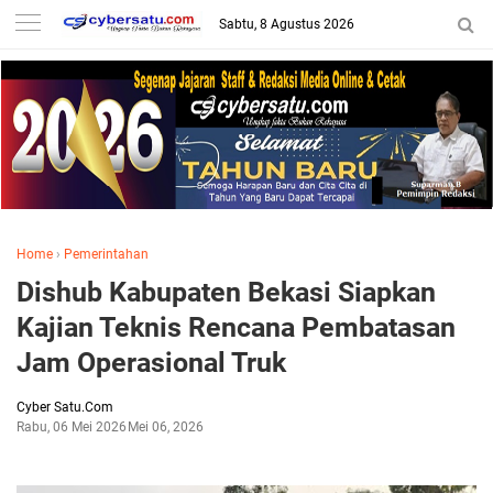
Sabtu, 8 Agustus 2026
Home
›
Pemerintahan
Dishub Kabupaten Bekasi Siapkan
Kajian Teknis Rencana Pembatasan
Jam Operasional Truk
Cyber Satu.Com
Rabu, 06 Mei 2026
Mei 06, 2026