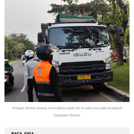
Petugas Dishub sedang menertibkan parkir liar di salah ruas jalan di wilayah
Kabupaten Bekasi.
BACA JUGA