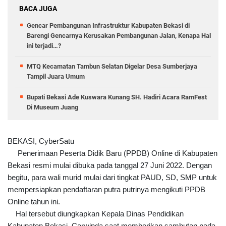
BACA JUGA
Gencar Pembangunan Infrastruktur Kabupaten Bekasi di
Barengi Gencarnya Kerusakan Pembangunan Jalan, Kenapa Hal
ini terjadi…?
MTQ Kecamatan Tambun Selatan Digelar Desa Sumberjaya
Tampil Juara Umum
Bupati Bekasi Ade Kuswara Kunang SH. Hadiri Acara RamFest
Di Museum Juang
BEKASI, CyberSatu
Penerimaan Peserta Didik Baru (PPDB) Online di Kabupaten
Bekasi resmi mulai dibuka pada tanggal 27 Juni 2022. Dengan
begitu, para wali murid mulai dari tingkat PAUD, SD, SMP untuk
mempersiapkan pendaftaran putra putrinya mengikuti PPDB
Online tahun ini.
Hal tersebut diungkapkan Kepala Dinas Pendidikan
Kabupaten Bekasi, Carwinda saat memberikan sambutan pada