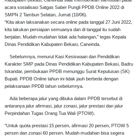
acara sosialisasi Satgas Saber Pungli PPDB Online 2022 di
SMPN 2 Tambun Selatan, Jumat (10/06).
“Kita akan laksanakan secara online pada tanggal 27 Juni 2022,
kita lakukan persiapan semuanya dan di tanggal itu sudah
berjalan. Mudah-mudahan tidak ada halangan,” tegas Kepala
Dinas Pendidikan Kabupaten Bekasi, Carwinda.
Sebelumnya, menurut Kasi Kesiswaan dan Pendidikan
Karakter SMP pada Dinas Pendidikan Kabupaten Bekasi, Badru
Iskandar, pembukaan PPDB menunggu Surat Keputusan (SK)
Bupati. PPDB Online tahun ini tidak jauh berbeda dengan
pelaksanaan PPDB tahun sebelumnya.
Ada beberapa jalur yang dibuka dalam PPDB tersebut di
antaranya jalur afirmasi, jalur zonasi, jalur prestasi dan jalur
Perpindahan Tugas Orang Tua Wali (PTOW).
“Untuk quota prestasi 15 persen, afirmasi 20 persen, PTOW 5
persen dan zonasi 60 persen. Mudah-mudahan bisa segera