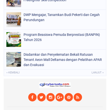
Freefighter Skill Competition
DWP Mengajar, Tanamkan Budi Pekerti dan Cegah
Perundungan
Program Beasiswa Pemuda Berprestasi (BANPIN)
Tahun 2026
Disdamkar dan Penyelematan Bekali Ratusan
Tenant Aeon Mall Deltamas dengan Pelatihan APAR
dan Evakuasi
« KEMBALI
LANJUT »