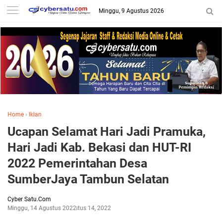
Minggu, 9 Agustus 2026
Home
›
Iklan
Ucapan Selamat Hari Jadi Pramuka,
Hari Jadi Kab. Bekasi dan HUT-RI
2022 Pemerintahan Desa
SumberJaya Tambun Selatan
Cyber Satu.Com
Minggu, 14 Agustus 2022
Agustus 14, 2022