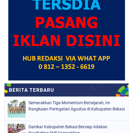
Semarakkan Tiga Momentum Bersejarah, Ini
Rangkaian Peringatan Agustus di Kabupaten Bekasi
Damkar Kabupaten Bekasi Bersiap Adakan