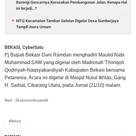
Barengi Gencarnya Kerusakan Pembangunan Jalan, Kenapa Hal
ini terjadi…?
MTQ Kecamatan Tambun Selatan Digelar Desa Sumberjaya
Tampil Juara Umum
BEKASI, CyberSatu
Pj Bupati Bekasi Dani Ramdan menghadiri Maulid Nabi
Muhammad SAW yang digelar oleh Madrosah Thoriqoh
Qodiriyah-Naqsyabandiyah Kabupaten Bekasi bersama
Petanesia. Acara ini digelar di Masjid Nurul Ikhlas, Gang
H. Sarbat, Cikarang Utara, pada Jumat (21/10) malam.
Red - Diskominfosantik
#Bekasi