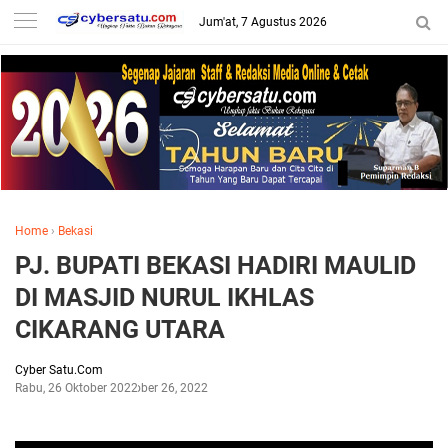
Jum'at, 7 Agustus 2026
Home
›
Bekasi
PJ. BUPATI BEKASI HADIRI MAULID
DI MASJID NURUL IKHLAS
CIKARANG UTARA
Cyber Satu.Com
Rabu, 26 Oktober 2022
Oktober 26, 2022