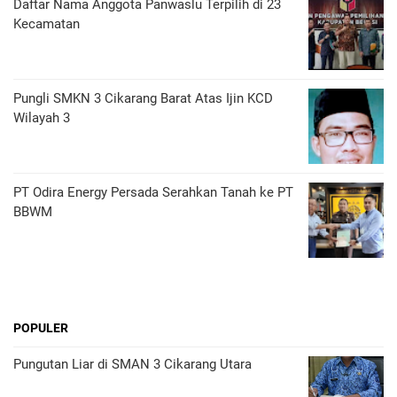
Daftar Nama Anggota Panwaslu Terpilih di 23
Kecamatan
Pungli SMKN 3 Cikarang Barat Atas Ijin KCD
Wilayah 3
PT Odira Energy Persada Serahkan Tanah ke PT
BBWM
POPULER
Pungutan Liar di SMAN 3 Cikarang Utara