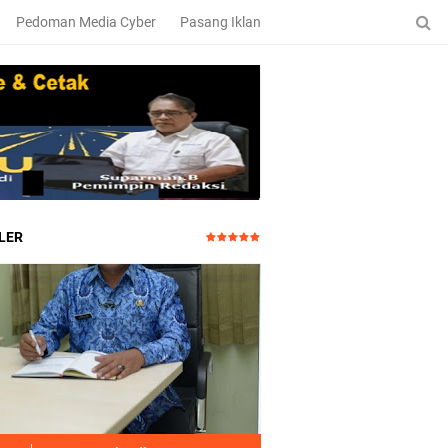
Pedoman Media Cyber
Pasang Iklan
LER