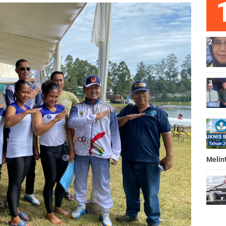
Melin