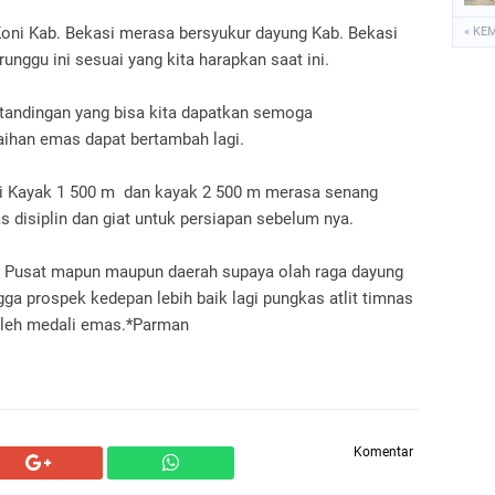
Koni Kab. Bekasi merasa bersyukur dayung Kab. Bekasi
« KE
ggu ini sesuai yang kita harapkan saat ini.
tandingan yang bisa kita dapatkan semoga
 raihan emas dapat bertambah lagi.
di Kayak 1 500 m
dan kayak 2 500 m merasa senang
 disiplin dan giat untuk persiapan sebelum nya.
Pusat mapun maupun daerah supaya olah raga dayung
ngga prospek kedepan lebih baik lagi pungkas atlit timnas
leh medali emas.*Parman
Komentar