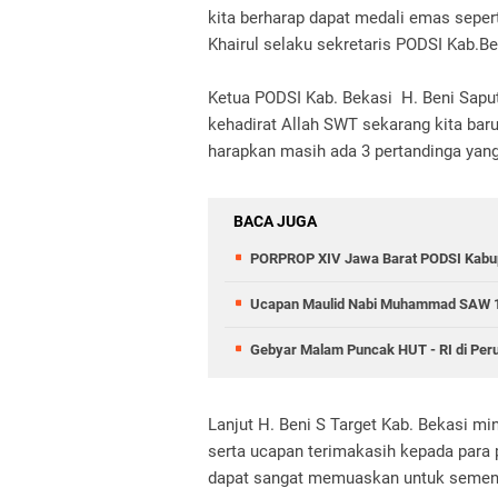
kita berharap dapat medali emas seper
Khairul selaku sekretaris PODSI Kab.B
Ketua PODSI Kab. Bekasi
H. Beni Sapu
kehadirat Allah SWT sekarang kita bar
harapkan masih ada 3 pertandinga yang 
BACA JUGA
PORPROP XIV Jawa Barat PODSI Kabup
Ucapan Maulid Nabi Muhammad SAW 1
Gebyar Malam Puncak HUT - RI di Pe
Lanjut H. Beni S Target Kab. Bekasi min
serta ucapan terimakasih kepada para p
dapat sangat memuaskan untuk sement