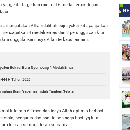
ti yang kita targetkan minimal 6 medali emas tegas
ekasi
tra mengatakan Alhamdulillah puji syukur kita panjatkan
u mendapatkan 4 medali emas dan 3 perunggu dan kita
kita unggulankan,Insya Allah terkabul aamiin,
aten Bekasi Baru Nyumbang 4 Medali Emas
444 H Tahun 2022
rumahan Bumi Yapemas Indah Tambun Selatan
imal kita raih 6 Emas dan Insya Allah optimis berhasil
emain, pengurus dan panitia sehingga hasil yg kita
ara ini dan semoga tetap semangat.