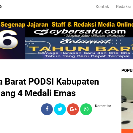
Kontak
Redaksi
26
POPU
 Barat PODSI Kabupaten
ang 4 Medali Emas
Komentar