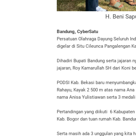
H. Beni Sapu
Bandung, CyberSatu
Persatuan Olahraga Dayung Seluruh In
digelar di Situ Cileunca Pangalengan K
Dihadiri Bupati Bandung serta jajaran 
jajaran, Roy Kamarullah SH dari Koni be
PODSI Kab. Bekasi baru menyumbang
Rahayu, Kayak 2 500 m atas nama Ana 
nama Anisa Yulistiawan serta 3 medali
Pertandingan yang diikuti
6 Kabupaten 
Kab. Bogor dan tuan rumah Kab. Bandu
Serta masih ada 3 unggulan yang kita h