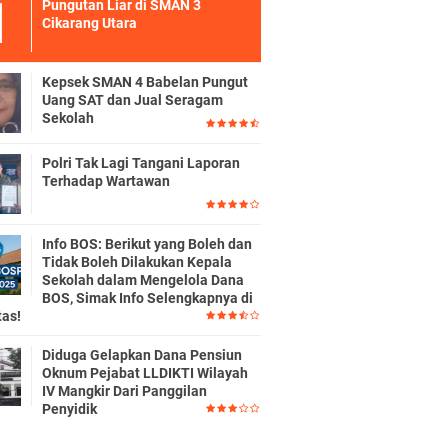
Pungutan Liar di SMAN 3
Cikarang Utara
Kepsek SMAN 4 Babelan Pungut
Uang SAT dan Jual Seragam
Sekolah
Polri Tak Lagi Tangani Laporan
Terhadap Wartawan
Info BOS: Berikut yang Boleh dan
Tidak Boleh Dilakukan Kepala
Sekolah dalam Mengelola Dana
BOS, Simak Info Selengkapnya di
tas!
Diduga Gelapkan Dana Pensiun
Oknum Pejabat LLDIKTI Wilayah
IV Mangkir Dari Panggilan
Penyidik