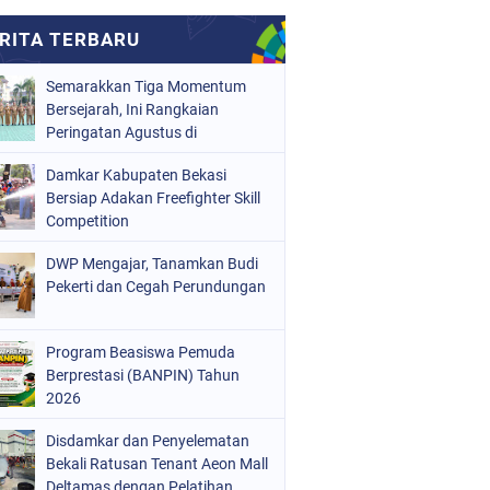
Semarakkan Tiga Momentum
Bersejarah, Ini Rangkaian
Peringatan Agustus di
Kabupaten Bekasi
Damkar Kabupaten Bekasi
Bersiap Adakan Freefighter Skill
Competition
DWP Mengajar, Tanamkan Budi
Pekerti dan Cegah Perundungan
Program Beasiswa Pemuda
Berprestasi (BANPIN) Tahun
2026
Disdamkar dan Penyelematan
Bekali Ratusan Tenant Aeon Mall
Deltamas dengan Pelatihan