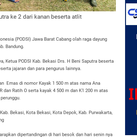
tra ke 2 dari kanan beserta atlit
donesia (PODSI) Jawa Barat Cabang olah raga dayung
ab. Bandung.
nya, Ketua PODSI Kab. Bekasi Drs. H Beni Saputra beserta
serta jajaran dan para pengurus lainnya.
kan
Emas di nomor Kayak 1 500 m atas nama Ana
R dan Ratih O serta kayak 4 500 m dan K1 200 m atas
 perunggu.
Kab. Bekasi, Kota Bekasi, Kota Depok, Kab. Purwakarta,
ng
arapkan dipertandingan di hari besok dan hari senin nya