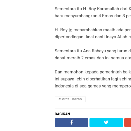
Sementara itu H. Roy Karamullah dari 
baru menyumbangkan 4 Emas dan 3 perun
H. Roy jg menambahkan masih ada per
dipertandingan
final nanti Insya Allah
Sementara itu Ana Rahayu yang turun 
dapat meraih 2 emas dan ini semua atas
Dan memohon kepada pemerintah baik 
ini supaya lebih diperhatikan lagi sehi
Indonesia di sea games yang mempero
#Berita Daerah
BAGIKAN