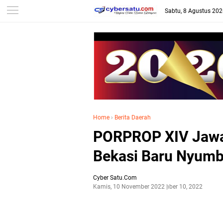
Sabtu, 8 Agustus 20
Home
›
Berita Daerah
PORPROP XIV Jawa
Bekasi Baru Nyumb
Cyber Satu.Com
Kamis, 10 November 2022
November 10, 2022