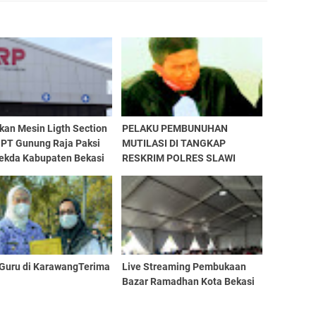
kan Mesin Ligth Section
PELAKU PEMBUNUHAN
i PT Gunung Raja Paksi
MUTILASI DI TANGKAP
Sekda Kabupaten Bekasi
RESKRIM POLRES SLAWI
ngi Menteri
ustrian
Guru di KarawangTerima
Live Streaming Pembukaan
Bazar Ramadhan Kota Bekasi