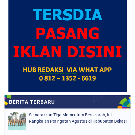
Semarakkan Tiga Momentum Bersejarah, Ini
Rangkaian Peringatan Agustus di Kabupaten Bekasi