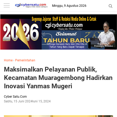
Minggu, 9 Agustus 2026
Home
›
Pemerintahan
Maksimalkan Pelayanan Publik,
Kecamatan Muaragembong Hadirkan
Inovasi Yanmas Mugeri
Cyber Satu.Com
Sabtu, 15 Juni 2024
Juni 15, 2024