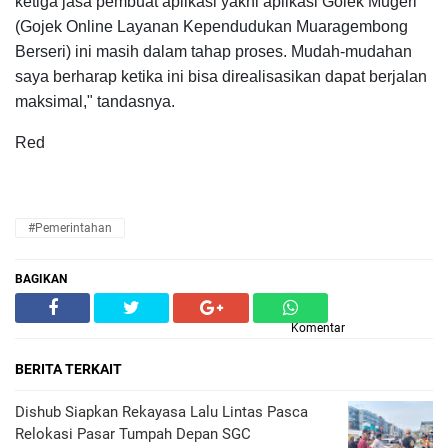
ketiga jasa pembuat aplikasi yakni aplikasi Golek Mugeri
(Gojek Online Layanan Kependudukan Muaragembong
Berseri) ini masih dalam tahap proses. Mudah-mudahan
saya berharap ketika ini bisa direalisasikan dapat berjalan
maksimal," tandasnya.
Red
#Pemerintahan
BAGIKAN
Komentar
BERITA TERKAIT
Dishub Siapkan Rekayasa Lalu Lintas Pasca
Relokasi Pasar Tumpah Depan SGC