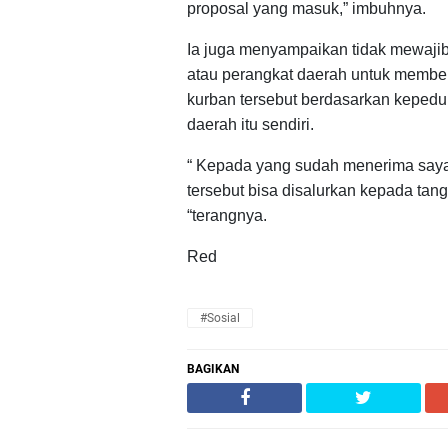
proposal yang masuk,” imbuhnya.
Ia juga menyampaikan tidak mewaj
atau perangkat daerah untuk membe
kurban tersebut berdasarkan kepedu
daerah itu sendiri.
“ Kepada yang sudah menerima saya
tersebut bisa disalurkan kepada ta
“terangnya.
Red
#Sosial
BAGIKAN