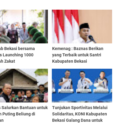
b Bekasi bersama
Kemenag : Baznas Berikan
s Launching 1000
yang Terbaik untuk Santri
ah Zakat
Kabupaten Bekasi
s Salurkan Bantuan untuk
Tunjukan Sportivitas Melalui
 Puting Beliung di
Solidaritas, KONI Kabupaten
an
Bekasi Galang Dana untuk
Cianjur