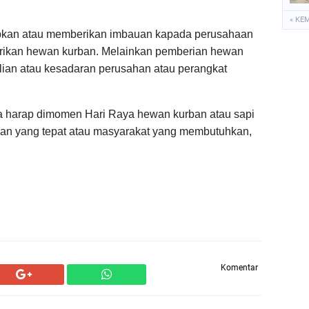
« KE
ibkan atau memberikan imbauan kapada perusahaan
rikan hewan kurban. Melainkan pemberian hewan
lian atau kesadaran perusahan atau perangkat
 harap dimomen Hari Raya hewan kurban atau sapi
ngan yang tepat atau masyarakat yang membutuhkan,
Komentar