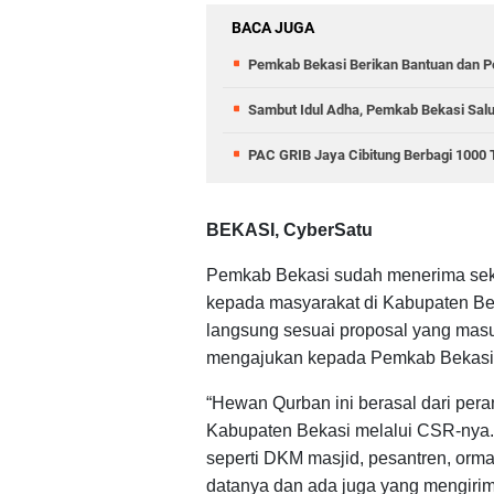
BACA JUGA
Pemkab Bekasi Berikan Bantuan dan P
Sambut Idul Adha, Pemkab Bekasi Salu
PAC GRIB Jaya Cibitung Berbagi 1000 
BEKASI, CyberSatu
Pemkab Bekasi sudah menerima sekit
kepada masyarakat di Kabupaten Bek
langsung sesuai proposal yang mas
mengajukan kepada Pemkab Bekasi 
“Hewan Qurban ini berasal dari pera
Kabupaten Bekasi melalui CSR-nya.
seperti DKM masjid, pesantren, orm
datanya dan ada juga yang mengirim 