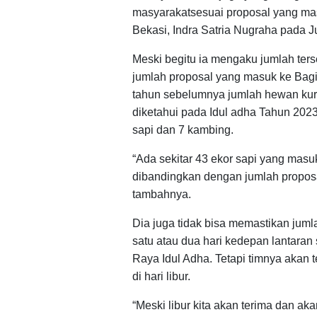
masyarakatsesuai proposal yang mas
Bekasi, Indra Satria Nugraha pada J
Meski begitu ia mengaku jumlah ter
jumlah proposal yang masuk ke Bagi
tahun sebelumnya jumlah hewan kur
diketahui pada Idul adha Tahun 202
sapi dan 7 kambing.
“Ada sekitar 43 ekor sapi yang masuk
dibandingkan dengan jumlah proposal
tambahnya.
Dia juga tidak bisa memastikan jum
satu atau dua hari kedepan lantaran 
Raya Idul Adha. Tetapi timnya akan
di hari libur.
“Meski libur kita akan terima dan a