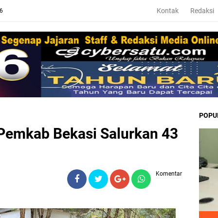
Kontak
Redaksi
26
POPU
 Pemkab Bekasi Salurkan 43
Komentar