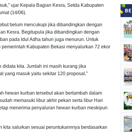
uk,” ujar Kepala Bagian Kesra, Setda Kabupaten
umat (14/06).
sebut belum mencukupi jika dibandingkan dengan
an Kesra. Begitupula jika dibandingkan dengan
ban pada Idul Adha tahun juga menurun. Untuk
3 pemerintah Kabupaten Bekasi menyalurkan 72 ekor
 didata kita. Jumlah ini masih kurang jika
 yang masuk yaitu sekitar 120 proposal,”
lah hewan kurban tersebut akan bertambah dalam
sudah memasuki libur akhir pekan serta libur Hari
 tetap menerima penyaluran hewan kurban meskipun
kan kita salurkan sesuai peruntukannnya berdasarkan