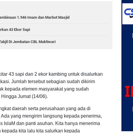
embinaan 1.946 Imam dan Marbot Masjid
rkan 43 Ekor Sapi
Takjil Di Jembatan CBL Muktiwari
ar 43 sapi dan 2 ekor kambing untuk disalurkan
asi. Jumlah tersebut sebagian sudah dikirim
uk kepada elemen masyarakat yang sudah
Hingga Jumat (14/06).
ngkat daerah serta perusahaan yang ada di
 Ada yang mengirim langsung kepada penerima,
as IslaM dan panti asuhan. Kita hanya menerima
kepada kita lalu kita salurkan kepada