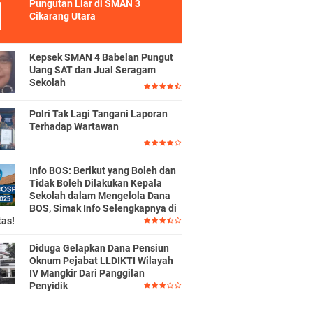
Pungutan Liar di SMAN 3
Cikarang Utara
Kepsek SMAN 4 Babelan Pungut
Uang SAT dan Jual Seragam
Sekolah
Polri Tak Lagi Tangani Laporan
Terhadap Wartawan
Info BOS: Berikut yang Boleh dan
Tidak Boleh Dilakukan Kepala
Sekolah dalam Mengelola Dana
BOS, Simak Info Selengkapnya di
tas!
Diduga Gelapkan Dana Pensiun
Oknum Pejabat LLDIKTI Wilayah
IV Mangkir Dari Panggilan
Penyidik