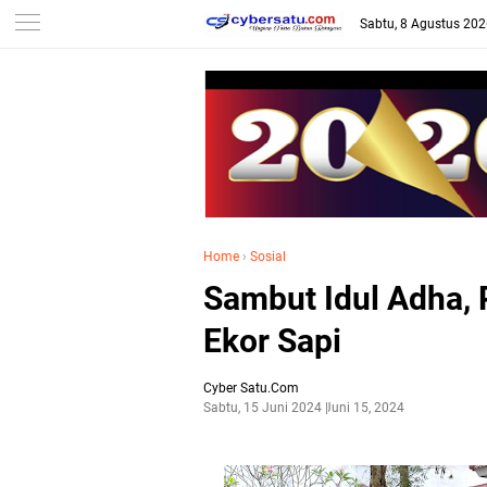
Sabtu, 8 Agustus 20
Home
›
Sosial
Sambut Idul Adha,
Ekor Sapi
Cyber Satu.Com
Sabtu, 15 Juni 2024
Juni 15, 2024