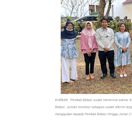
KURBAN : Pemkab Bekasi sudah menerima sekitar 43 
Bekasi. Jumlah tersebut sebagian sudah dikirim la
mengajukan kepada Pemkab Bekasi
Hingga Jumat (1