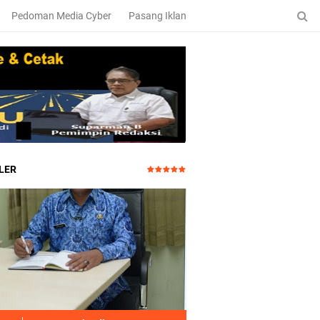
Pedoman Media Cyber
Pasang Iklan
LER