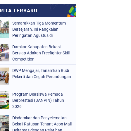
Semarakkan Tiga Momentum
Bersejarah, Ini Rangkaian
Peringatan Agustus di
Kabupaten Bekasi
Damkar Kabupaten Bekasi
Bersiap Adakan Freefighter Skill
Competition
DWP Mengajar, Tanamkan Budi
Pekerti dan Cegah Perundungan
Program Beasiswa Pemuda
Berprestasi (BANPIN) Tahun
2026
Disdamkar dan Penyelematan
Bekali Ratusan Tenant Aeon Mall
Deltamas dengan Pelatihan