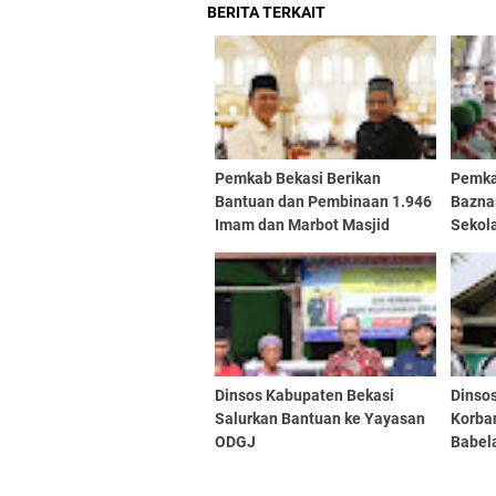
BERITA TERKAIT
Pemkab Bekasi Berikan
Pemka
Bantuan dan Pembinaan 1.946
Bazna
Imam dan Marbot Masjid
Sekol
Dinsos Kabupaten Bekasi
Dinso
Salurkan Bantuan ke Yayasan
Korban
ODGJ
Babel