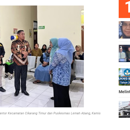
Melin
k Kantor Kecamatan Cikarang Timur dan Puskesmas Lemah Abang, Kamis