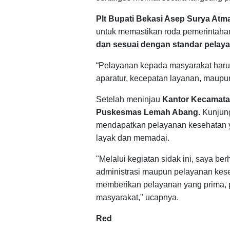
Plt Bupati Bekasi Asep Surya Atm
untuk memastikan roda pemerintahan
dan sesuai dengan standar pelaya
“Pelayanan kepada masyarakat harus t
aparatur, kecepatan layanan, maupun
Setelah meninjau
Kantor Kecamatan
Puskesmas Lemah Abang.
Kunjung
mendapatkan pelayanan kesehatan ya
layak dan memadai.
"Melalui kegiatan sidak ini, saya be
administrasi maupun pelayanan keseh
memberikan pelayanan yang prima, p
masyarakat," ucapnya.
Red