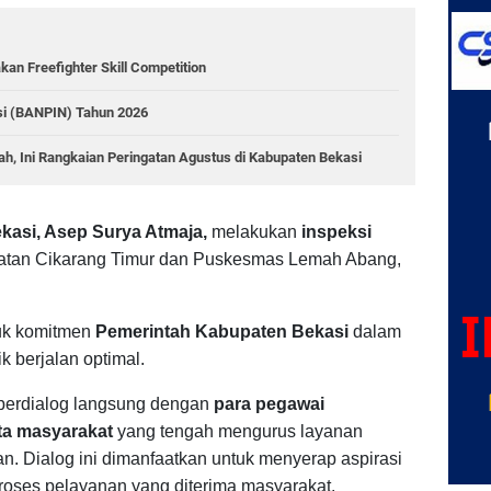
an Freefighter Skill Competition
i (BANPIN) Tahun 2026
, Ini Rangkaian Peringatan Agustus di Kabupaten Bekasi
ekasi, Asep Surya Atmaja,
melakukan
inspeksi
matan Cikarang Timur dan Puskesmas Lemah Abang,
tuk komitmen
Pemerintah Kabupaten Bekasi
dalam
k berjalan optimal.
berdialog langsung dengan
para pegawai
rta masyarakat
yang tengah mengurus layanan
n. Dialog ini dimanfaatkan untuk menyerap aspirasi
proses pelayanan yang diterima masyarakat.