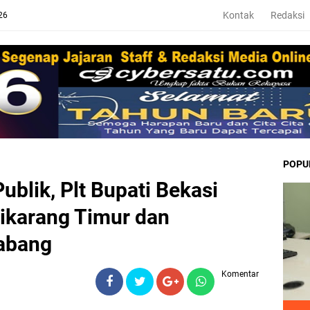
Kontak
Redaksi
26
POPU
blik, Plt Bupati Bekasi
ikarang Timur dan
abang
Komentar