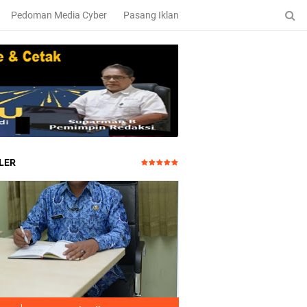
Pedoman Media Cyber
Pasang Iklan
LER