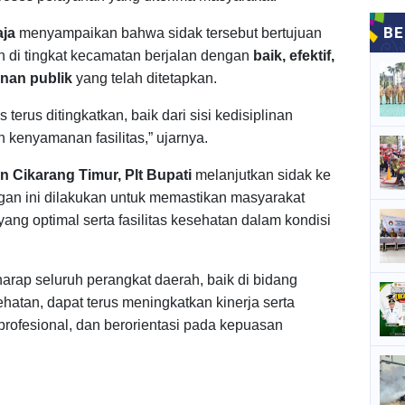
aja
menyampaikan bahwa sidak tersebut bertujuan
 di tingkat kecamatan berjalan dengan
baik, efektif,
nan publik
yang telah ditetapkan.
erus ditingkatkan, baik dari sisi kedisiplinan
 kenyamanan fasilitas,” ujarnya.
 Cikarang Timur, Plt Bupati
melanjutkan sidak ke
an ini dilakukan untuk memastikan masyarakat
ng optimal serta fasilitas kesehatan dalam kondisi
rharap seluruh perangkat daerah, baik di bidang
atan, dapat terus meningkatkan kinerja serta
rofesional, dan berorientasi pada kepuasan