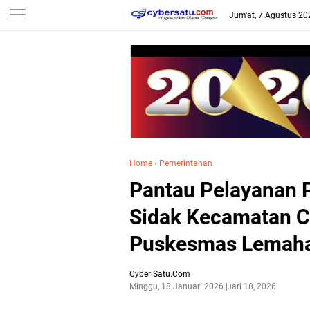
Jum'at, 7 Agustus 20
Home
›
Pemerintahan
Pantau Pelayanan Pu
Sidak Kecamatan C
Puskesmas Lemah
Cyber Satu.Com
Minggu, 18 Januari 2026
Januari 18, 2026