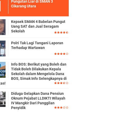
Pungutan Liar di SMAN 3
Cikarang Utara
Kepsek SMAN 4 Babelan Pungut
Uang SAT dan Jual Seragam
Sekolah
Polri Tak Lagi Tangani Laporan
Terhadap Wartawan
Info BOS: Berikut yang Boleh dan
Tidak Boleh Dilakukan Kepala
Sekolah dalam Mengelola Dana
BOS, Simak Info Selengkapnya di
tas!
Diduga Gelapkan Dana Pensiun
Oknum Pejabat LLDIKTI Wilayah
IV Mangkir Dari Panggilan
Penyidik