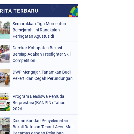
Semarakkan Tiga Momentum
Bersejarah, Ini Rangkaian
Peringatan Agustus di
Kabupaten Bekasi
Damkar Kabupaten Bekasi
Bersiap Adakan Freefighter Skill
Competition
DWP Mengajar, Tanamkan Budi
Pekerti dan Cegah Perundungan
Program Beasiswa Pemuda
Berprestasi (BANPIN) Tahun
2026
Disdamkar dan Penyelematan
Bekali Ratusan Tenant Aeon Mall
Deltamas dengan Pelatihan