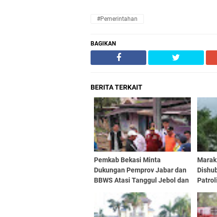
#Pemerintahan
BAGIKAN
BERITA TERKAIT
Pemkab Bekasi Minta
Marak
Dukungan Pemprov Jabar dan
Dishu
BBWS Atasi Tanggul Jebol dan
Patrol
Kritis